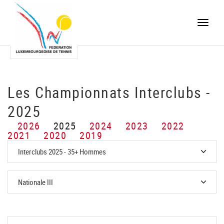
Toggle
naviga
Les Championnats Interclubs -
2025
2026
2025
2024
2023
2022
2021
2020
2019