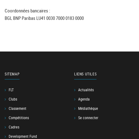
Coordonnées bancaires :
BGL BNP Paribas LU41 0030 7000 0183 0000
SITEMAP
LIENS UTILES
FLT
Actualités
Clubs
Agenda
Classement
Médiathèque
Compétitions
Se connecter
Cadres
Development Fund