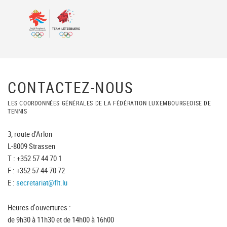
CONTACTEZ-NOUS
LES COORDONNÉES GÉNÉRALES DE LA FÉDÉRATION LUXEMBOURGEOISE DE
TENNIS
3, route d'Arlon
L-8009 Strassen
T : +352 57 44 70 1
F : +352 57 44 70 72
E :
secretariat@flt.lu
Heures d'ouvertures :
de 9h30 à 11h30 et de 14h00 à 16h00