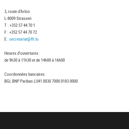
3, route d'Arlon
L-8009 Strassen
T : +352 57 44 70 1
F : +352 57 44 70 72
E :
secretariat@flt.lu
Heures d'ouvertures :
de 9h30 à 11h30 et de 14h00 à 16h00
Coordonnées bancaires :
BGL BNP Paribas LU41 0030 7000 0183 0000