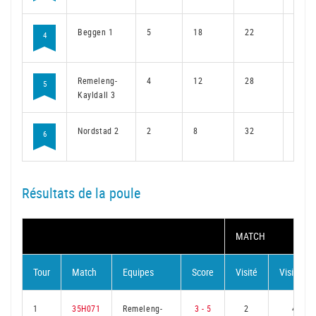
Beggen 1
5
18
22
12
4
Remeleng-
4
12
28
9
5
Kayldall 3
Nordstad 2
2
8
32
6
6
Résultats de la poule
MATCH
Tour
Match
Equipes
Score
Visité
Visiteur
1
35H071
Remeleng-
3 - 5
2
4