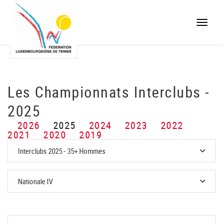
Toggle
naviga
Les Championnats Interclubs -
2025
2026
2025
2024
2023
2022
2021
2020
2019