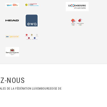
Z-NOUS
ALES DE LA FÉDÉRATION LUXEMBOURGEOISE DE