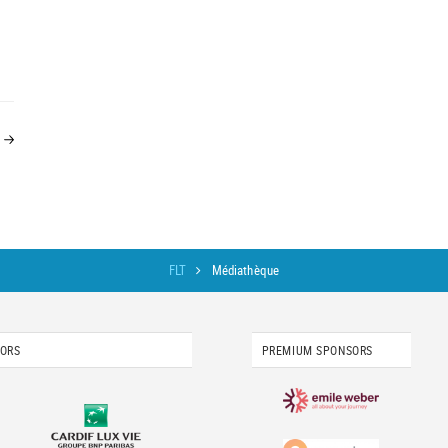
FLT
Médiathèque
SORS
PREMIUM SPONSORS