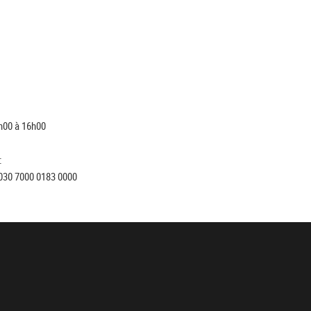
h00 à 16h00
:
030 7000 0183 0000