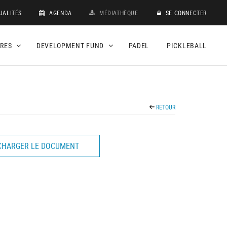
UALITÉS
AGENDA
MÉDIATHÈQUE
SE CONNECTER
DRES
DEVELOPMENT FUND
PADEL
PICKLEBALL
RETOUR
CHARGER LE DOCUMENT