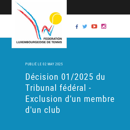
PUBLIÉ LE 02 MAY 2025
Décision 01/2025 du
Tribunal fédéral -
Exclusion d'un membre
d'un club