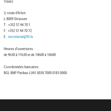
TENNIS
3, route d'Arlon
L-8009 Strassen
T : +352 57 44 70 1
F : +352 57 44 70 72
E :
secretariat@flt.lu
Heures d'ouvertures :
de 9h30 à 11h30 et de 14h00 à 16h00
Coordonnées bancaires :
BGL BNP Paribas LU41 0030 7000 0183 0000