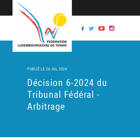
PUBLIÉ LE 26 JUL 2024
Décision 6-2024 du
Tribunal Fédéral -
Arbitrage