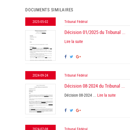
DOCUMENTS SIMILAIRES
2025-05-02
Tribunal Fédéral
Décision 01/2025 du Tribunal ...
Lire la suite
2024-09-24
Tribunal Fédéral
Décision 08-2024 du Tribunal ...
Décision 08-2024 ...
Lire la suite
2024-07-08
Tribunal Fédéral