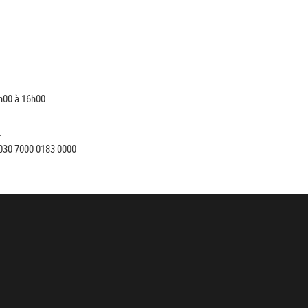
h00 à 16h00
:
030 7000 0183 0000