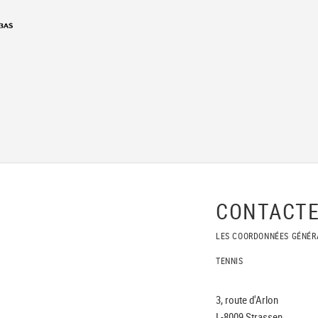
CONTACTE
LES COORDONNÉES GÉNÉR
TENNIS
3, route d'Arlon
L-8009 Strassen