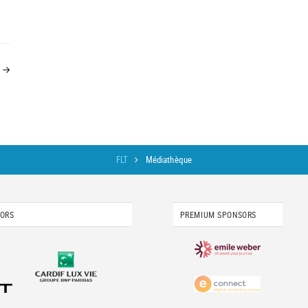
FLT
Médiathèque
SORS
PREMIUM SPONSORS