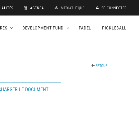
UALITÉS
AGENDA
MÉDIATHÈQUE
SE CONNECTER
DRES
DEVELOPMENT FUND
PADEL
PICKLEBALL
RETOUR
CHARGER LE DOCUMENT