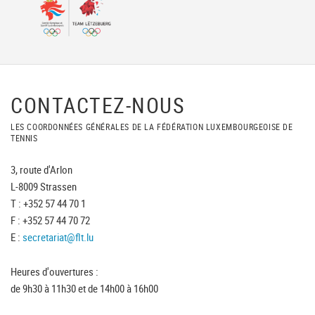
CONTACTEZ-NOUS
LES COORDONNÉES GÉNÉRALES DE LA FÉDÉRATION LUXEMBOURGEOISE DE
TENNIS
3, route d'Arlon
L-8009 Strassen
T : +352 57 44 70 1
F : +352 57 44 70 72
E :
secretariat@flt.lu
Heures d'ouvertures :
de 9h30 à 11h30 et de 14h00 à 16h00