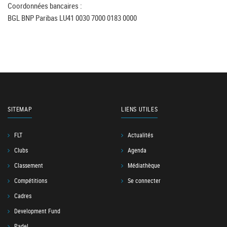
Coordonnées bancaires :
BGL BNP Paribas LU41 0030 7000 0183 0000
SITEMAP
LIENS UTILES
FLT
Actualités
Clubs
Agenda
Classement
Médiathèque
Compétitions
Se connecter
Cadres
Development Fund
Padel