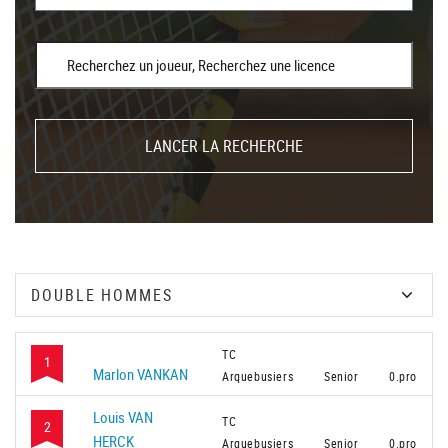
LANCER LA RECHERCHE
TC
1
Marlon VANKAN
Arquebusiers
Senior
0.pro
Louis VAN
TC
2
HERCK
Arquebusiers
Senior
0.pro