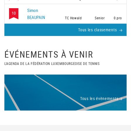
Simon
10
BEAUPAIN
TC Howald
Senior
0.pro
Tous les classements
ÉVÉNEMENTS À VENIR
L'AGENDA DE LA FÉDÉRATION LUXEMBOURGEOISE DE TENNIS
Tous les évènements