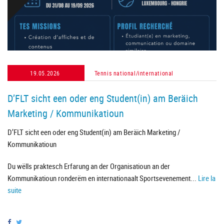
19.05.2026
Tennis national/international
D’FLT sicht een oder eng Student(in) am Beräich
Marketing / Kommunikatioun
D’FLT sicht een oder eng Student(in) am Beräich Marketing /
Kommunikatioun
Du wëlls praktesch Erfarung an der Organisatioun an der
Kommunikatioun ronderëm en internationaalt Sportsevenement...
Lire la
suite