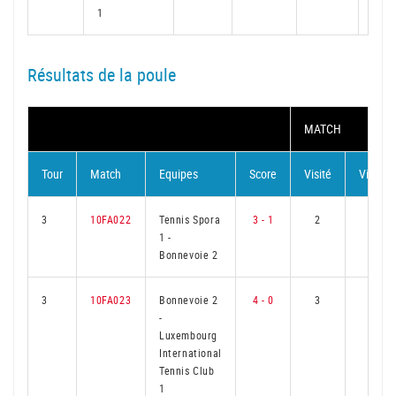
1
Résultats de la poule
MATCH
Tour
Match
Equipes
Score
Visité
Visiteur
3
10FA022
Tennis Spora
3 - 1
2
1
1
-
Bonnevoie 2
3
10FA023
Bonnevoie 2
4 - 0
3
0
-
Luxembourg
International
Tennis Club
1