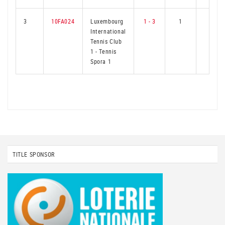
3
10FA024
Luxembourg
1 - 3
1
2
International
Tennis Club
1
-
Tennis
Spora 1
TITLE SPONSOR