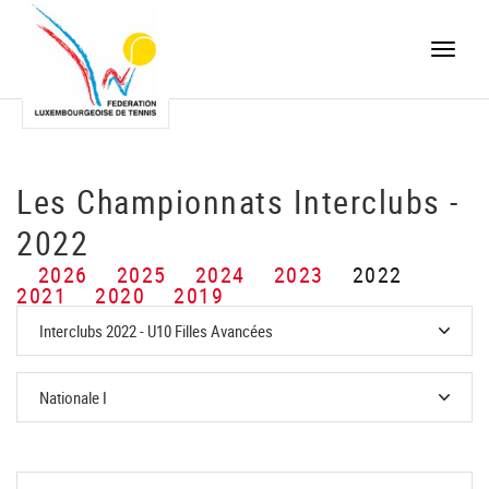
Toggle
naviga
Les Championnats Interclubs -
2022
2026
2025
2024
2023
2022
2021
2020
2019