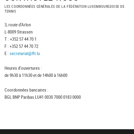
LES COORDONNÉES GÉNÉRALES DE LA FÉDÉRATION LUXEMBOURGEOISE DE
TENNIS
3, route d'Arlon
L-8009 Strassen
T : +352 57 44 70 1
F : +352 57 44 70 72
E :
secretariat@flt.lu
Heures d'ouvertures :
de 9h30 à 11h30 et de 14h00 à 16h00
Coordonnées bancaires :
BGL BNP Paribas LU41 0030 7000 0183 0000