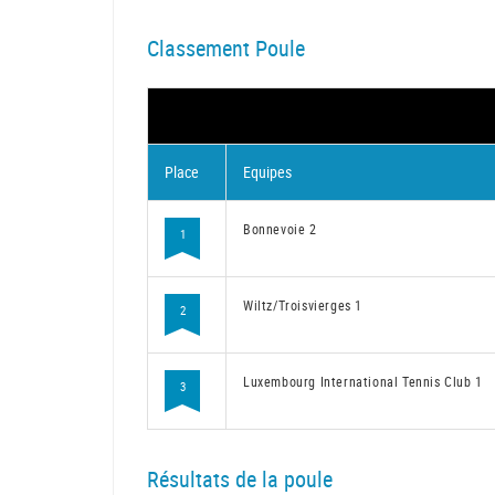
Classement Poule
Place
Equipes
Bonnevoie 2
1
Wiltz/Troisvierges 1
2
Luxembourg International Tennis Club 1
3
Résultats de la poule