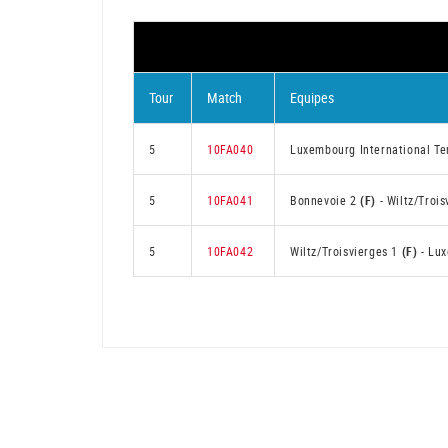
Tour
Match
Equipes
5
10FA040
Luxembourg International Te
5
10FA041
Bonnevoie 2
(F)
-
Wiltz/Troi
5
10FA042
Wiltz/Troisvierges 1
(F)
-
Lux