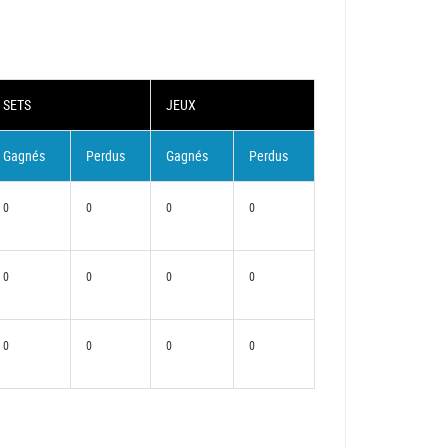
SETS
JEUX
Gagnés
Perdus
Gagnés
Perdus
0
0
0
0
0
0
0
0
0
0
0
0