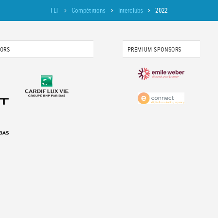
FLT
Compétitions
Interclubs
2022
SORS
PREMIUM SPONSORS