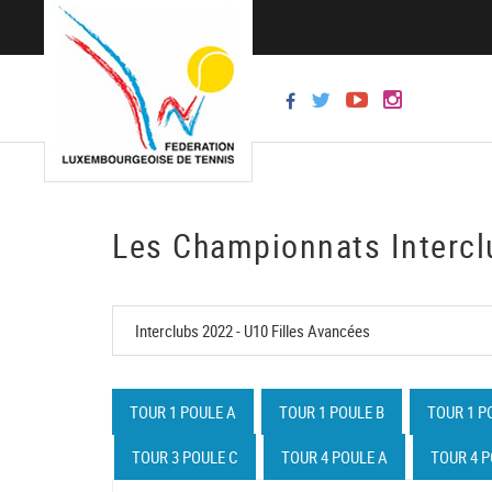
Les Championnats Intercl
TOUR 1 POULE A
TOUR 1 POULE B
TOUR 1 P
TOUR 3 POULE C
TOUR 4 POULE A
TOUR 4 P