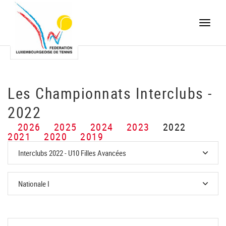
Toggle
naviga
Les Championnats Interclubs -
2022
2026
2025
2024
2023
2022
2021
2020
2019