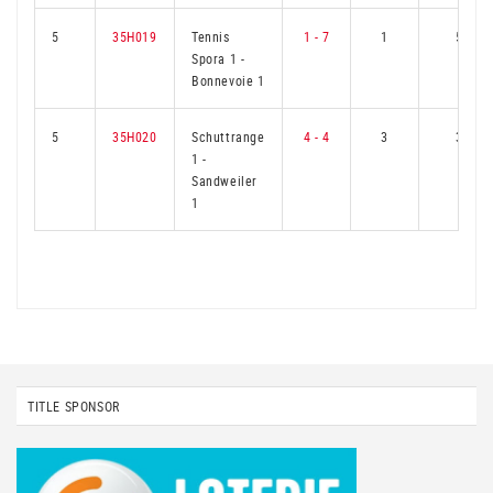
5
35H019
Tennis
1 - 7
1
5
Spora 1
-
Bonnevoie 1
5
35H020
Schuttrange
4 - 4
3
3
1
-
Sandweiler
1
TITLE SPONSOR