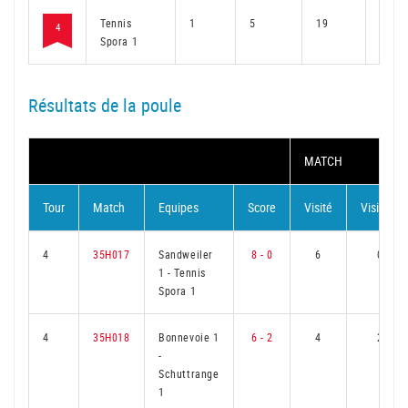
Tennis
1
5
19
4
4
Spora 1
Résultats de la poule
MATCH
Tour
Match
Equipes
Score
Visité
Visiteur
4
35H017
Sandweiler
8 - 0
6
0
1
-
Tennis
Spora 1
4
35H018
Bonnevoie 1
6 - 2
4
2
-
Schuttrange
1