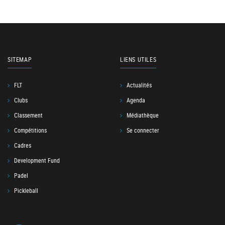
SITEMAP
LIENS UTILES
FLT
Actualités
Clubs
Agenda
Classement
Médiathèque
Compétitions
Se connecter
Cadres
Development Fund
Padel
Pickleball