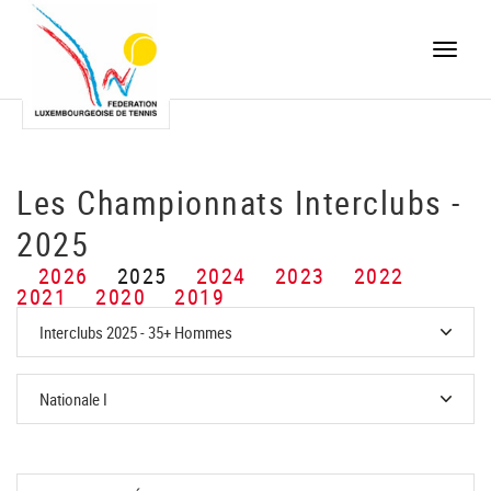
Toggle
naviga
Les Championnats Interclubs -
2025
2026
2025
2024
2023
2022
2021
2020
2019