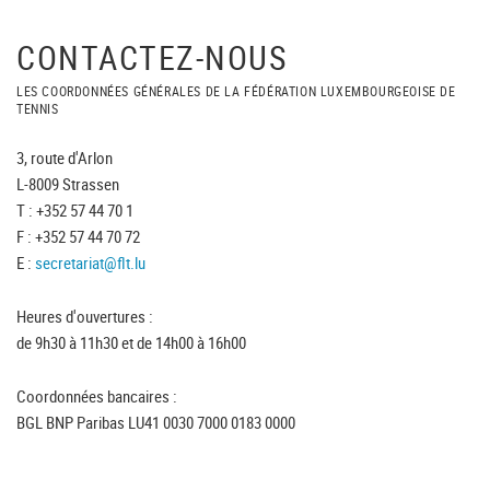
CONTACTEZ-NOUS
LES COORDONNÉES GÉNÉRALES DE LA FÉDÉRATION LUXEMBOURGEOISE DE
TENNIS
3, route d'Arlon
L-8009 Strassen
T : +352 57 44 70 1
F : +352 57 44 70 72
E :
secretariat@flt.lu
Heures d'ouvertures :
de 9h30 à 11h30 et de 14h00 à 16h00
Coordonnées bancaires :
BGL BNP Paribas LU41 0030 7000 0183 0000