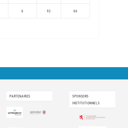
6
92
66
PARTENAIRES
SPONSORS
INSTITUTIONNELS