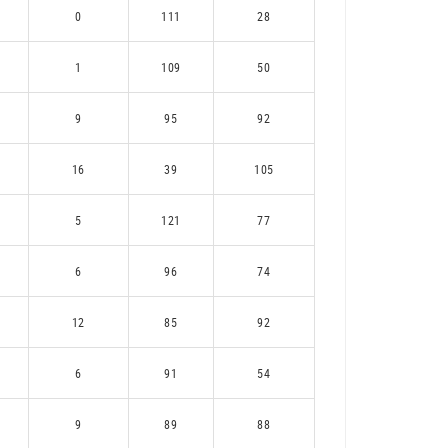
0
111
28
1
109
50
9
95
92
16
39
105
5
121
77
6
96
74
12
85
92
6
91
54
9
89
88