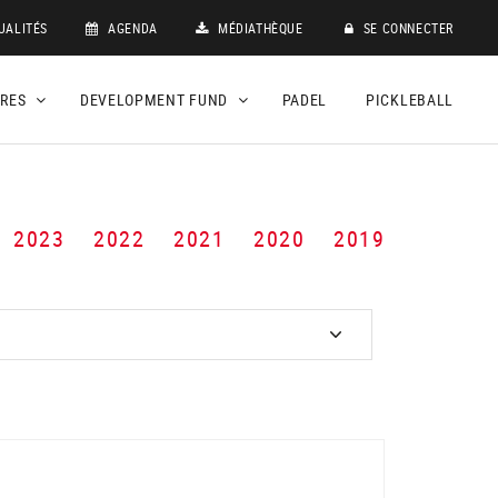
UALITÉS
AGENDA
MÉDIATHÈQUE
SE CONNECTER
DRES
DEVELOPMENT FUND
PADEL
PICKLEBALL
2023
2022
2021
2020
2019