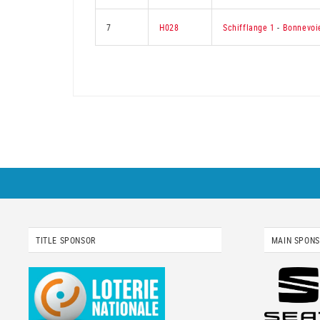
7
H028
Schifflange 1
-
Bonnevoi
TITLE SPONSOR
MAIN SPON