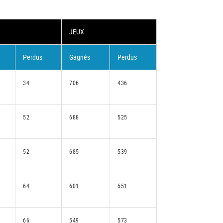
JEUX
Perdus
Gagnés
Perdus
34
706
436
52
688
525
52
685
539
64
601
551
66
549
573