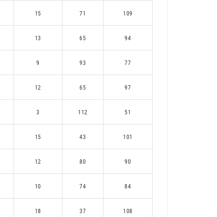
15
71
109
13
65
94
9
93
77
12
65
97
3
112
51
15
43
101
12
80
90
10
74
84
18
37
108