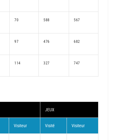
70
588
567
97
476
682
114
327
747
JEUX
Visiteur
Visité
Visiteur