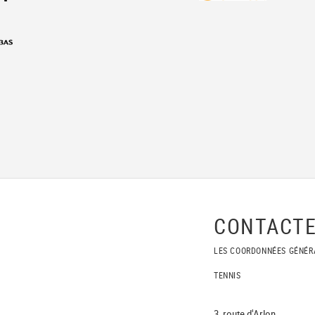
CONTACTE
LES COORDONNÉES GÉNÉR
TENNIS
3, route d'Arlon