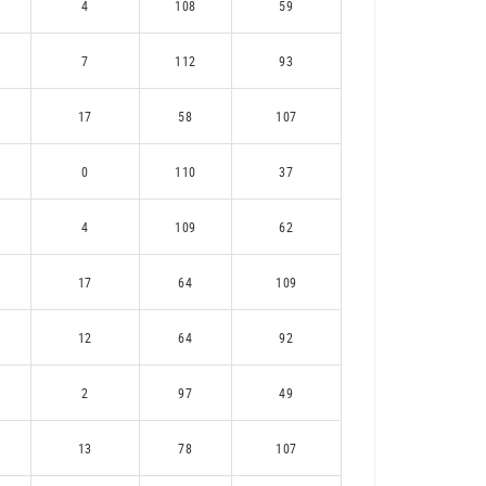
4
108
59
7
112
93
17
58
107
0
110
37
4
109
62
17
64
109
12
64
92
2
97
49
13
78
107