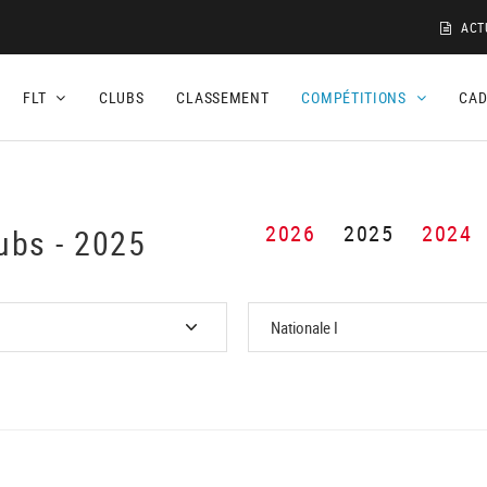
ACT
FLT
CLUBS
CLASSEMENT
COMPÉTITIONS
CA
2026
2025
2024
ubs - 2025