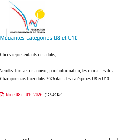
Toggle
naviga
Modalités catégories U8 et U10
Chers représentants des clubs,
Veuillez trouver en annexe, pour information, les modalités des
Championnats Interclubs 2026 dans les catégories U8 et U10.
Note U8 et U10 2026
(126.49 Ko)