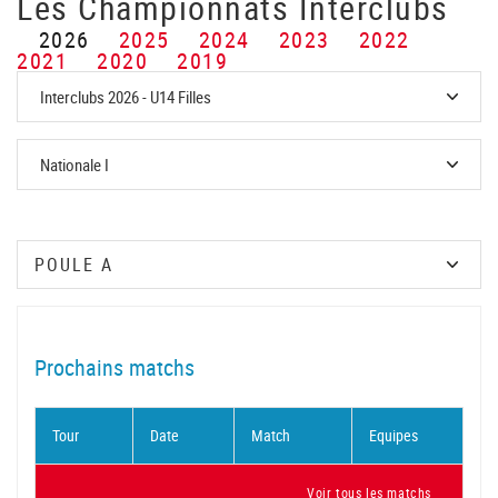
Les Championnats Interclubs
2026
2025
2024
2023
2022
2021
2020
2019
Prochains matchs
Tour
Date
Match
Equipes
Voir tous les matchs