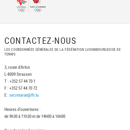
CONTACTEZ-NOUS
LES COORDONNÉES GÉNÉRALES DE LA FÉDÉRATION LUXEMBOURGEOISE DE
TENNIS
3, route d'Arlon
L-8009 Strassen
T : +352 57 44 70 1
F : +352 57 44 70 72
E :
secretariat@flt.lu
Heures d'ouvertures :
de 9h30 à 11h30 et de 14h00 à 16h00