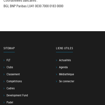
Coordonnées bancaires :
BGL BNP Paribas LU41 0030 7000 0183 0000
SITEMAP
LIENS UTILES
FLT
Actualités
Clubs
Agenda
Classement
Médiathèque
Compétitions
Se connecter
Cadres
Development Fund
Padel