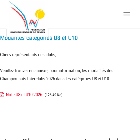
Toggle
naviga
Modalités catégories U8 et U10
Chers représentants des clubs,
Veuillez trouver en annexe, pour information, les modalités des
Championnats Interclubs 2026 dans les catégories U8 et U10.
Note U8 et U10 2026
(126.49 Ko)