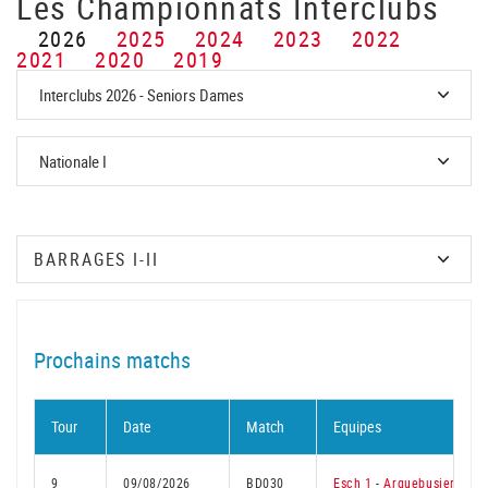
Les Championnats Interclubs
2026
2025
2024
2023
2022
2021
2020
2019
Prochains matchs
Tour
Date
Match
Equipes
9
09/08/2026
BD030
Esch 1
-
Arquebusiers 2