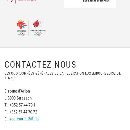
CONTACTEZ-NOUS
LES COORDONNÉES GÉNÉRALES DE LA FÉDÉRATION LUXEMBOURGEOISE DE
TENNIS
3, route d'Arlon
L-8009 Strassen
T : +352 57 44 70 1
F : +352 57 44 70 72
E :
secretariat@flt.lu