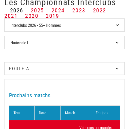
Les Championnats Interclubs
2026
2025
2024
2023
2022
2021
2020
2019
Prochains matchs
Tour
Date
Match
Equipes
Voir tous les matchs