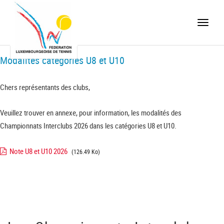
Toggle
naviga
Modalités catégories U8 et U10
Chers représentants des clubs,
Veuillez trouver en annexe, pour information, les modalités des
Championnats Interclubs 2026 dans les catégories U8 et U10.
Note U8 et U10 2026
(126.49 Ko)