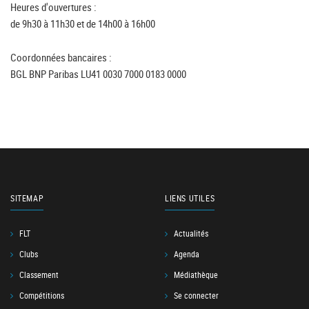
Heures d'ouvertures :
de 9h30 à 11h30 et de 14h00 à 16h00
Coordonnées bancaires :
BGL BNP Paribas LU41 0030 7000 0183 0000
SITEMAP
LIENS UTILES
FLT
Actualités
Clubs
Agenda
Classement
Médiathèque
Compétitions
Se connecter