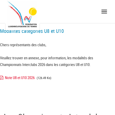
Toggle
naviga
Modalités catégories U8 et U10
Chers représentants des clubs,
Veuillez trouver en annexe, pour information, les modalités des
Championnats Interclubs 2026 dans les catégories U8 et U10.
Note U8 et U10 2026
(126.49 Ko)