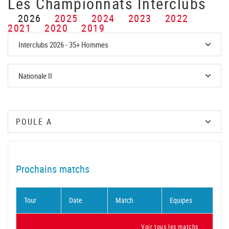
Les Championnats Interclubs
2026
2025
2024
2023
2022
2021
2020
2019
Prochains matchs
Tour
Date
Match
Equipes
Voir tous les matchs