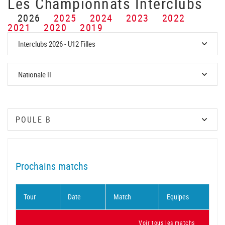
Les Championnats Interclubs
2026
2025
2024
2023
2022
2021
2020
2019
Prochains matchs
Tour
Date
Match
Equipes
Voir tous les matchs