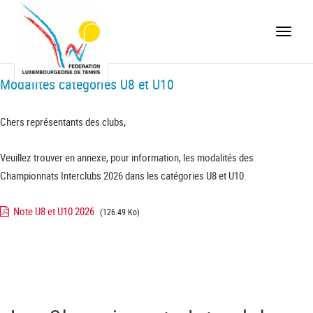
Toggle
naviga
Modalités catégories U8 et U10
Chers représentants des clubs,
Veuillez trouver en annexe, pour information, les modalités des
Championnats Interclubs 2026 dans les catégories U8 et U10.
Note U8 et U10 2026
(126.49 Ko)