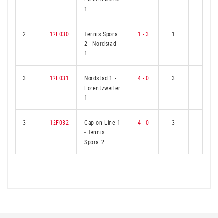
1
2
12F030
Tennis Spora
1 - 3
1
2
2
-
Nordstad
1
3
12F031
Nordstad 1
-
4 - 0
3
0
Lorentzweiler
1
3
12F032
Cap on Line 1
4 - 0
3
0
-
Tennis
Spora 2