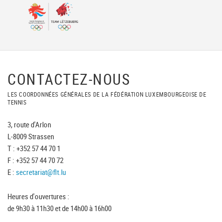
CONTACTEZ-NOUS
LES COORDONNÉES GÉNÉRALES DE LA FÉDÉRATION LUXEMBOURGEOISE DE
TENNIS
3, route d'Arlon
L-8009 Strassen
T : +352 57 44 70 1
F : +352 57 44 70 72
E :
secretariat@flt.lu
Heures d'ouvertures :
de 9h30 à 11h30 et de 14h00 à 16h00