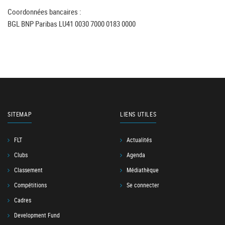
Coordonnées bancaires :
BGL BNP Paribas LU41 0030 7000 0183 0000
SITEMAP
LIENS UTILES
FLT
Actualités
Clubs
Agenda
Classement
Médiathèque
Compétitions
Se connecter
Cadres
Development Fund