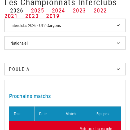
Les Championnats Interclubs
2026
2025
2024
2023
2022
2021
2020
2019
Prochains matchs
Tour
Date
Match
Equipes
Voir tous les matchs