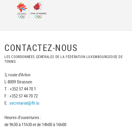
CONTACTEZ-NOUS
LES COORDONNÉES GÉNÉRALES DE LA FÉDÉRATION LUXEMBOURGEOISE DE
TENNIS
3, route d'Arlon
L-8009 Strassen
T : +352 57 44 70 1
F : +352 57 44 70 72
E :
secretariat@flt.lu
Heures d'ouvertures :
de 9h30 à 11h30 et de 14h00 à 16h00