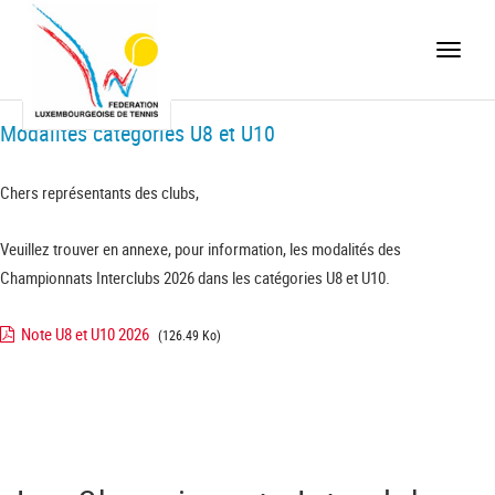
Toggle
naviga
Modalités catégories U8 et U10
Chers représentants des clubs,
Veuillez trouver en annexe, pour information, les modalités des
Championnats Interclubs 2026 dans les catégories U8 et U10.
Note U8 et U10 2026
(126.49 Ko)