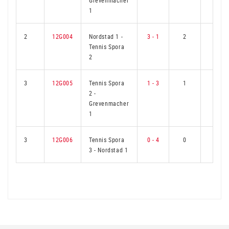
Grevenmacher
1
2
12G004
Nordstad 1
-
3 - 1
2
1
Tennis Spora
2
3
12G005
Tennis Spora
1 - 3
1
2
2
-
Grevenmacher
1
3
12G006
Tennis Spora
0 - 4
0
3
3
-
Nordstad 1