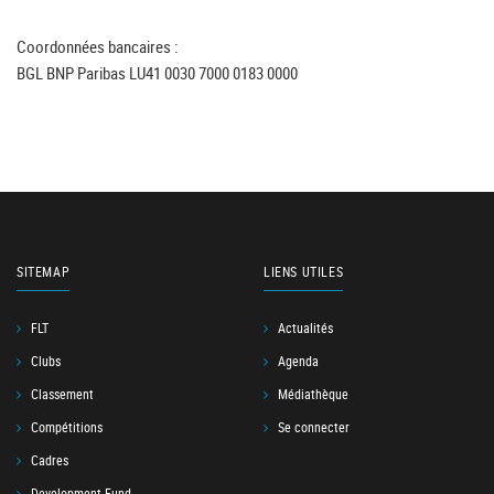
Coordonnées bancaires :
BGL BNP Paribas LU41 0030 7000 0183 0000
SITEMAP
LIENS UTILES
FLT
Actualités
Clubs
Agenda
Classement
Médiathèque
Compétitions
Se connecter
Cadres
Development Fund