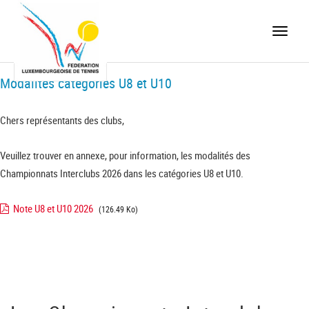
Toggle
naviga
Modalités catégories U8 et U10
Chers représentants des clubs,
Veuillez trouver en annexe, pour information, les modalités des
Championnats Interclubs 2026 dans les catégories U8 et U10.
Note U8 et U10 2026
(126.49 Ko)