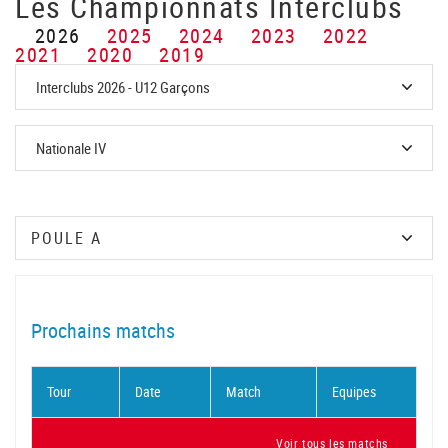
Les Championnats Interclubs
2026
2025
2024
2023
2022
2021
2020
2019
Prochains matchs
Tour
Date
Match
Equipes
Voir tous les matchs