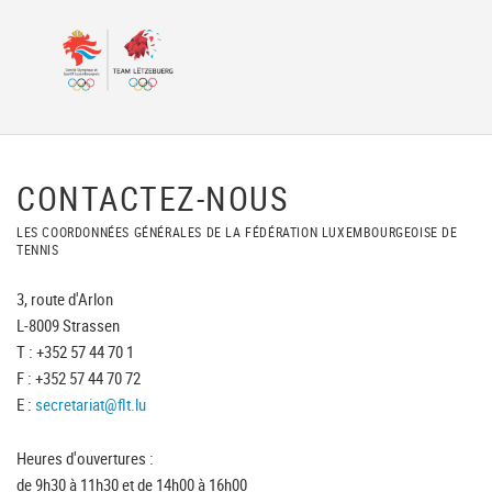
CONTACTEZ-NOUS
LES COORDONNÉES GÉNÉRALES DE LA FÉDÉRATION LUXEMBOURGEOISE DE
TENNIS
3, route d'Arlon
L-8009 Strassen
T : +352 57 44 70 1
F : +352 57 44 70 72
E :
secretariat@flt.lu
Heures d'ouvertures :
de 9h30 à 11h30 et de 14h00 à 16h00