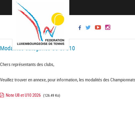
Modalités catégories U8 et U10
Chers représentants des clubs,
Veuillez trouver en annexe, pour information, les modalités des Championnats
Note U8 et U10 2026
(126.49 Ko)