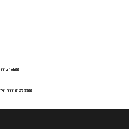
h00 à 16h00
:
030 7000 0183 0000