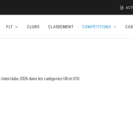
ACT
FLT
CLUBS
CLASSEMENT
COMPÉTITIONS
CA
 Interclubs 2026 dans les catégories U8 et U10.