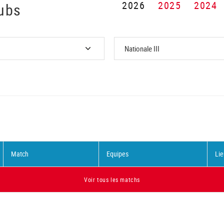
2026
2025
2024
ubs
Match
Equipes
Lie
Voir tous les matchs