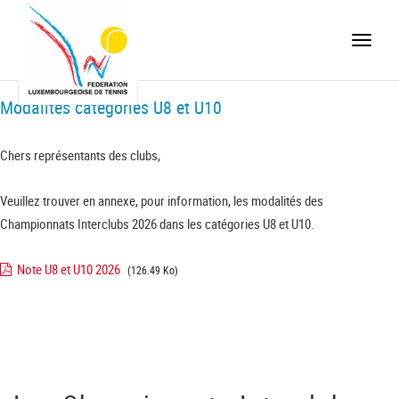
Toggle
naviga
Modalités catégories U8 et U10
Chers représentants des clubs,
Veuillez trouver en annexe, pour information, les modalités des
Championnats Interclubs 2026 dans les catégories U8 et U10.
Note U8 et U10 2026
(126.49 Ko)