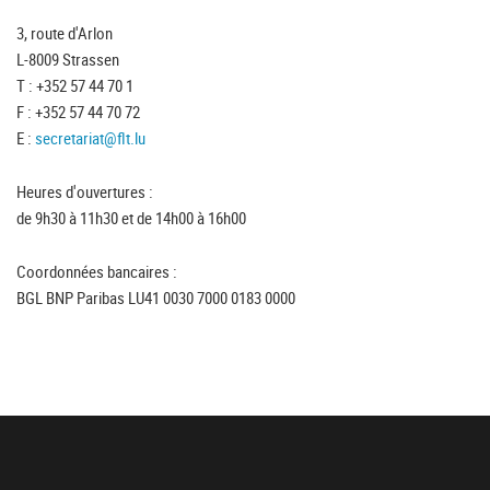
3, route d'Arlon
L-8009 Strassen
T : +352 57 44 70 1
F : +352 57 44 70 72
E :
secretariat@flt.lu
Heures d'ouvertures :
de 9h30 à 11h30 et de 14h00 à 16h00
Coordonnées bancaires :
BGL BNP Paribas LU41 0030 7000 0183 0000