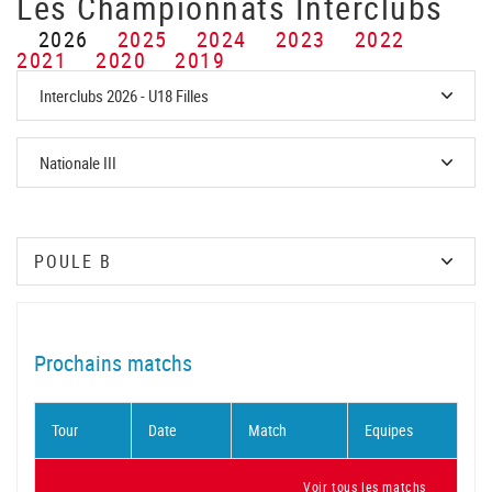
Les Championnats Interclubs
2026
2025
2024
2023
2022
2021
2020
2019
Prochains matchs
Tour
Date
Match
Equipes
Voir tous les matchs