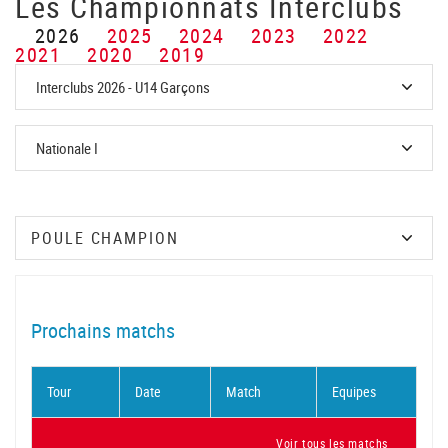
Les Championnats Interclubs
2026
2025
2024
2023
2022
2021
2020
2019
Prochains matchs
Tour
Date
Match
Equipes
Voir tous les matchs