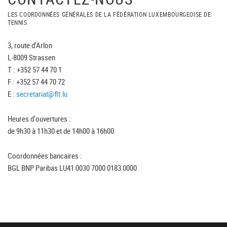
LES COORDONNÉES GÉNÉRALES DE LA FÉDÉRATION LUXEMBOURGEOISE DE
TENNIS
3, route d'Arlon
L-8009 Strassen
T : +352 57 44 70 1
F : +352 57 44 70 72
E :
secretariat@flt.lu
Heures d'ouvertures :
de 9h30 à 11h30 et de 14h00 à 16h00
Coordonnées bancaires :
BGL BNP Paribas LU41 0030 7000 0183 0000