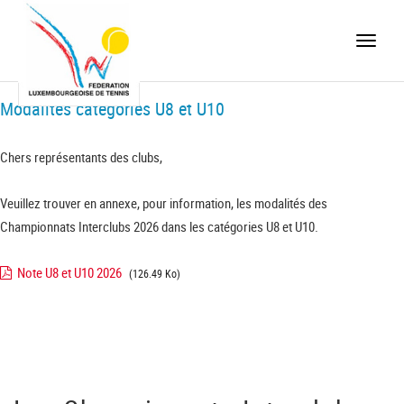
Toggle
naviga
Modalités catégories U8 et U10
Chers représentants des clubs,
Veuillez trouver en annexe, pour information, les modalités des
Championnats Interclubs 2026 dans les catégories U8 et U10.
Note U8 et U10 2026
(126.49 Ko)