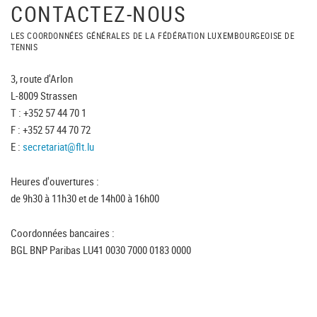
CONTACTEZ-NOUS
LES COORDONNÉES GÉNÉRALES DE LA FÉDÉRATION LUXEMBOURGEOISE DE
TENNIS
3, route d'Arlon
L-8009 Strassen
T : +352 57 44 70 1
F : +352 57 44 70 72
E :
secretariat@flt.lu
Heures d'ouvertures :
de 9h30 à 11h30 et de 14h00 à 16h00
Coordonnées bancaires :
BGL BNP Paribas LU41 0030 7000 0183 0000