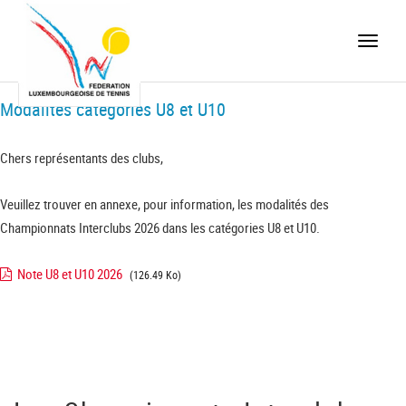
Toggle
naviga
Modalités catégories U8 et U10
Chers représentants des clubs,
Veuillez trouver en annexe, pour information, les modalités des
Championnats Interclubs 2026 dans les catégories U8 et U10.
Note U8 et U10 2026
(126.49 Ko)