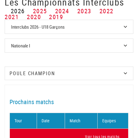
Les Championnats Interclubs
2026
2025
2024
2023
2022
2021
2020
2019
Prochains matchs
Tour
Date
Match
Equipes
Voir tous les matchs