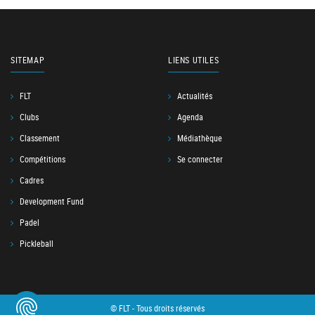
SITEMAP
LIENS UTILES
FLT
Actualités
Clubs
Agenda
Classement
Médiathèque
Compétitions
Se connecter
Cadres
Development Fund
Padel
Pickleball
© FLT - Tous droits réservés