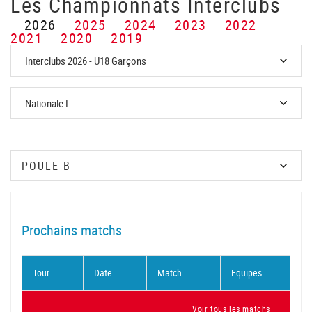
Les Championnats Interclubs
2026
2025
2024
2023
2022
2021
2020
2019
Prochains matchs
Tour
Date
Match
Equipes
Voir tous les matchs