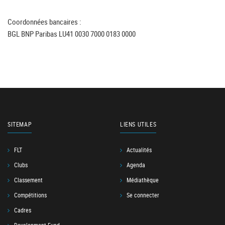
Coordonnées bancaires :
BGL BNP Paribas LU41 0030 7000 0183 0000
SITEMAP
LIENS UTILES
FLT
Actualités
Clubs
Agenda
Classement
Médiathèque
Compétitions
Se connecter
Cadres
Development Fund