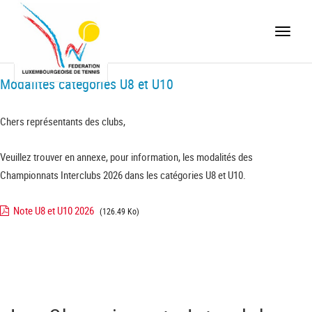
Toggle
naviga
Modalités catégories U8 et U10
Chers représentants des clubs,
Veuillez trouver en annexe, pour information, les modalités des
Championnats Interclubs 2026 dans les catégories U8 et U10.
Note U8 et U10 2026
(126.49 Ko)