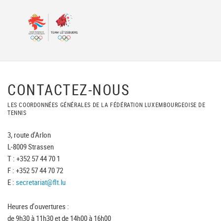
CONTACTEZ-NOUS
LES COORDONNÉES GÉNÉRALES DE LA FÉDÉRATION LUXEMBOURGEOISE DE
TENNIS
3, route d'Arlon
L-8009 Strassen
T : +352 57 44 70 1
F : +352 57 44 70 72
E :
secretariat@flt.lu
Heures d'ouvertures :
de 9h30 à 11h30 et de 14h00 à 16h00