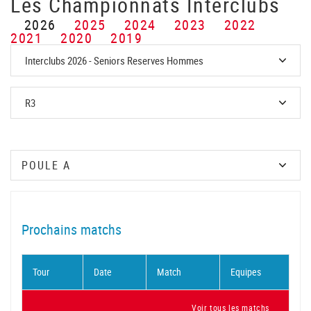
Les Championnats Interclubs
2026
2025
2024
2023
2022
2021
2020
2019
Prochains matchs
Tour
Date
Match
Equipes
Voir tous les matchs