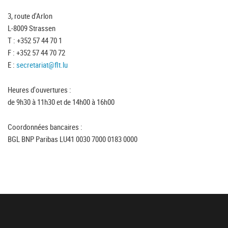
3, route d'Arlon
L-8009 Strassen
T : +352 57 44 70 1
F : +352 57 44 70 72
E :
secretariat@flt.lu
Heures d'ouvertures :
de 9h30 à 11h30 et de 14h00 à 16h00
Coordonnées bancaires :
BGL BNP Paribas LU41 0030 7000 0183 0000