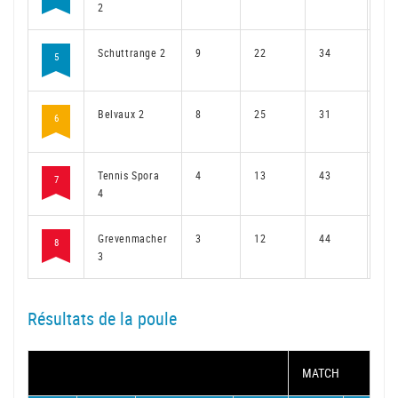
2
Schuttrange 2
9
22
34
17
5
Belvaux 2
8
25
31
19
6
Tennis Spora
4
13
43
10
7
4
Grevenmacher
3
12
44
10
8
3
Résultats de la poule
MATCH