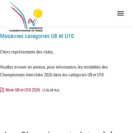
Toggle
naviga
Modalités catégories U8 et U10
Chers représentants des clubs,
Veuillez trouver en annexe, pour information, les modalités des
Championnats Interclubs 2026 dans les catégories U8 et U10.
Note U8 et U10 2026
(126.49 Ko)