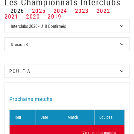
Les Championnats Interclubs
2026
2025
2024
2023
2022
2021
2020
2019
Prochains matchs
Tour
Date
Match
Equipes
Voir tous les matchs