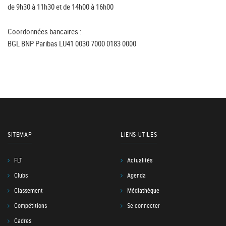
de 9h30 à 11h30 et de 14h00 à 16h00
Coordonnées bancaires :
BGL BNP Paribas LU41 0030 7000 0183 0000
SITEMAP
LIENS UTILES
FLT
Actualités
Clubs
Agenda
Classement
Médiathèque
Compétitions
Se connecter
Cadres