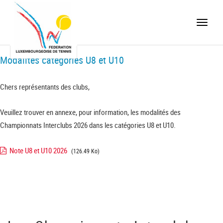
Toggle
naviga
Modalités catégories U8 et U10
Chers représentants des clubs,
Veuillez trouver en annexe, pour information, les modalités des
Championnats Interclubs 2026 dans les catégories U8 et U10.
Note U8 et U10 2026
(126.49 Ko)