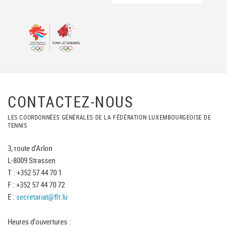
CONTACTEZ-NOUS
LES COORDONNÉES GÉNÉRALES DE LA FÉDÉRATION LUXEMBOURGEOISE DE
TENNIS
3, route d'Arlon
L-8009 Strassen
T : +352 57 44 70 1
F : +352 57 44 70 72
E :
secretariat@flt.lu
Heures d'ouvertures :