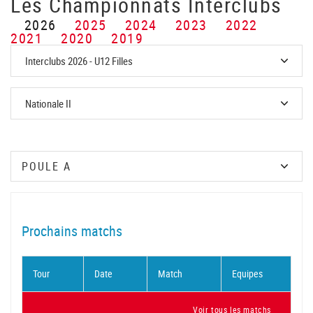
Les Championnats Interclubs
2026
2025
2024
2023
2022
2021
2020
2019
Prochains matchs
Tour
Date
Match
Equipes
Voir tous les matchs