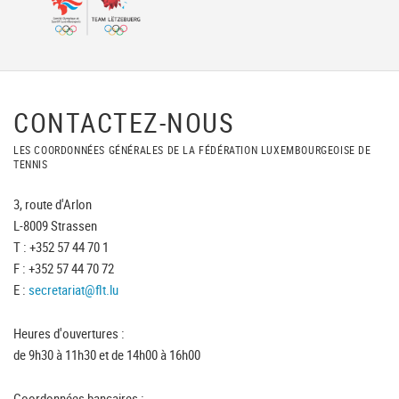
CONTACTEZ-NOUS
LES COORDONNÉES GÉNÉRALES DE LA FÉDÉRATION LUXEMBOURGEOISE DE
TENNIS
3, route d'Arlon
L-8009 Strassen
T : +352 57 44 70 1
F : +352 57 44 70 72
E :
secretariat@flt.lu
Heures d'ouvertures :
de 9h30 à 11h30 et de 14h00 à 16h00
Coordonnées bancaires :