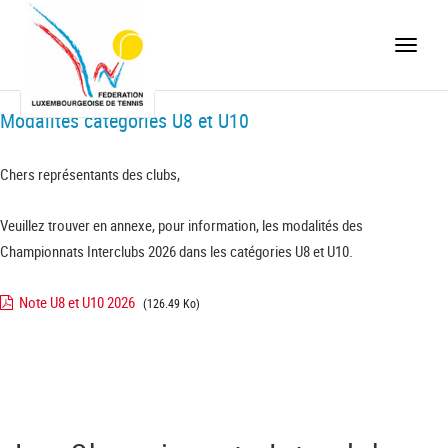
Toggle
naviga
Modalités catégories U8 et U10
Chers représentants des clubs,
Veuillez trouver en annexe, pour information, les modalités des
Championnats Interclubs 2026 dans les catégories U8 et U10.
Note U8 et U10 2026
(126.49 Ko)