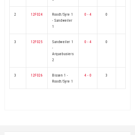
2
12F024
Roodt/Syre 1
0 - 4
0
3
-
Sandweiler
1
3
12F025
Sandweiler 1
0 - 4
0
3
-
Arquebusiers
2
3
12F026
Bissen 1
-
4 - 0
3
0
Roodt/Syre 1