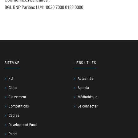
BGL BNP Paribas LU41 0030 7000 0183 0000
SITEMAP
LIENS UTILES
FLT
Actualités
Clubs
Agenda
Classement
Médiathèque
Compétitions
Se connecter
Cadres
Development Fund
Padel