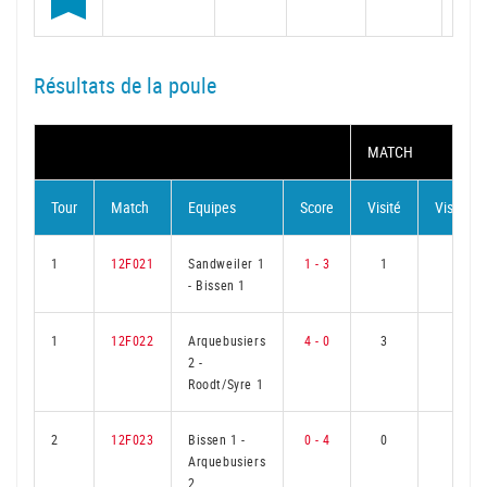
Résultats de la poule
MATCH
Tour
Match
Equipes
Score
Visité
Visiteur
1
12F021
Sandweiler 1
1 - 3
1
2
-
Bissen 1
1
12F022
Arquebusiers
4 - 0
3
0
2
-
Roodt/Syre 1
2
12F023
Bissen 1
-
0 - 4
0
3
Arquebusiers
2