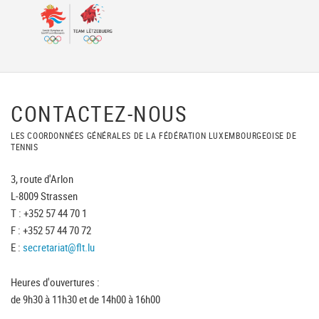
CONTACTEZ-NOUS
LES COORDONNÉES GÉNÉRALES DE LA FÉDÉRATION LUXEMBOURGEOISE DE
TENNIS
3, route d'Arlon
L-8009 Strassen
T : +352 57 44 70 1
F : +352 57 44 70 72
E :
secretariat@flt.lu
Heures d'ouvertures :
de 9h30 à 11h30 et de 14h00 à 16h00