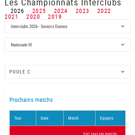
Les Championnats Interclubs
2026
2025
2024
2023
2022
2021
2020
2019
Prochains matchs
Tour
Date
Match
Equipes
Voir tous les matchs