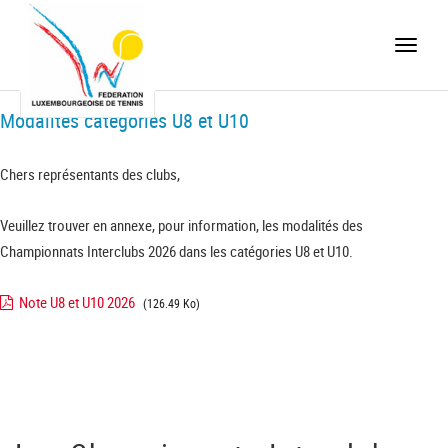
Toggle
naviga
Modalités catégories U8 et U10
Chers représentants des clubs,
Veuillez trouver en annexe, pour information, les modalités des
Championnats Interclubs 2026 dans les catégories U8 et U10.
Note U8 et U10 2026
(126.49 Ko)