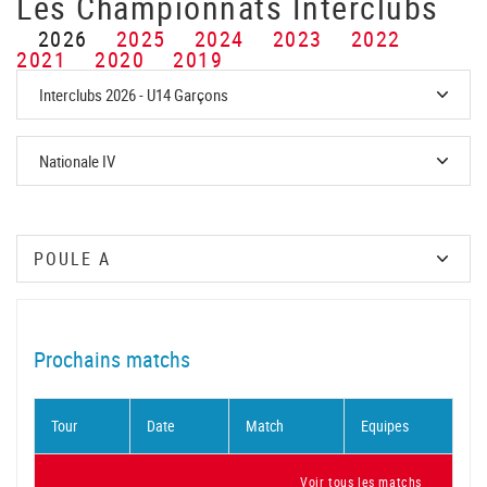
Les Championnats Interclubs
2026
2025
2024
2023
2022
2021
2020
2019
Prochains matchs
Tour
Date
Match
Equipes
Voir tous les matchs