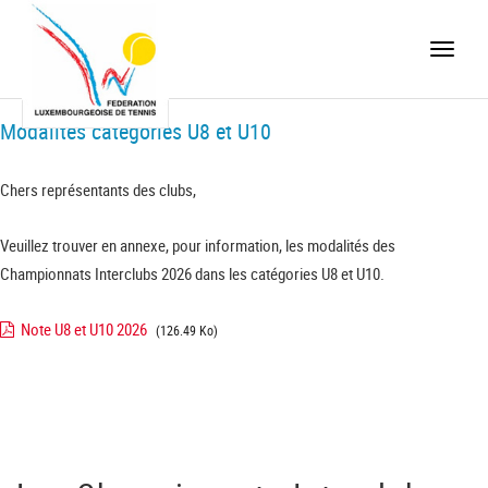
Toggle
naviga
Modalités catégories U8 et U10
Chers représentants des clubs,
Veuillez trouver en annexe, pour information, les modalités des
Championnats Interclubs 2026 dans les catégories U8 et U10.
Note U8 et U10 2026
(126.49 Ko)