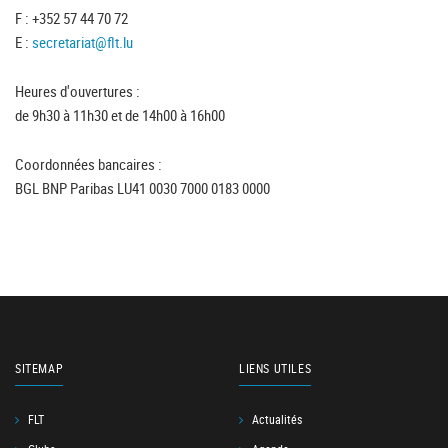
F : +352 57 44 70 72
E :
secretariat@flt.lu
Heures d'ouvertures :
de 9h30 à 11h30 et de 14h00 à 16h00
Coordonnées bancaires :
BGL BNP Paribas LU41 0030 7000 0183 0000
SITEMAP
LIENS UTILES
FLT
Actualités