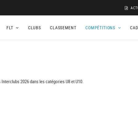
ACT
FLT
CLUBS
CLASSEMENT
COMPÉTITIONS
CA
 Interclubs 2026 dans les catégories U8 et U10.