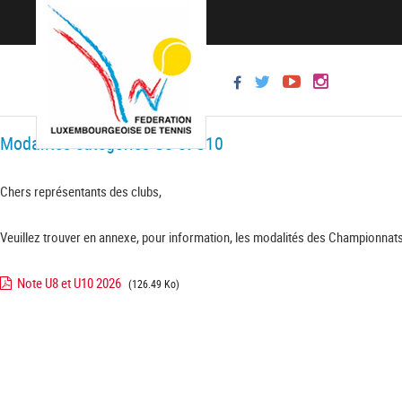
Modalités catégories U8 et U10
Chers représentants des clubs,
Veuillez trouver en annexe, pour information, les modalités des Championnats
Note U8 et U10 2026
(126.49 Ko)