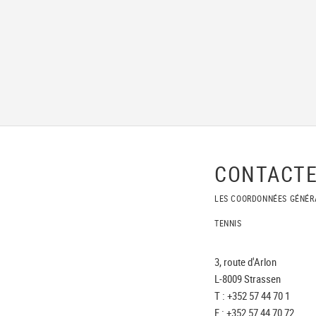
CONTACTE
LES COORDONNÉES GÉNÉR
TENNIS
3, route d'Arlon
L-8009 Strassen
T : +352 57 44 70 1
F : +352 57 44 70 72