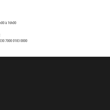
h00 à 16h00
:
030 7000 0183 0000