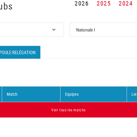
2026
2025
2024
ubs
POULE RELÉGATION
Match
Equipes
Lie
Voir tous les matchs