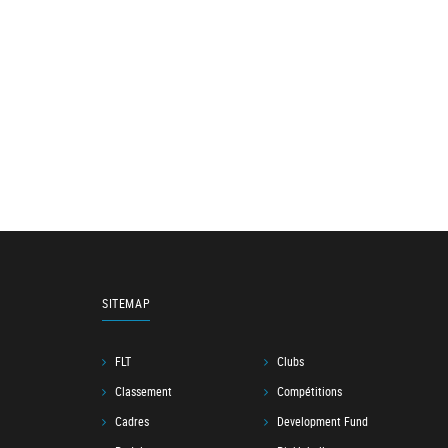
SITEMAP
FLT
Clubs
Classement
Compétitions
Cadres
Development Fund