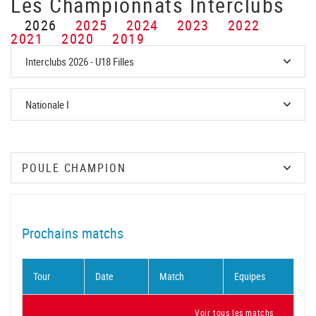
Les Championnats Interclubs
2026
2025
2024
2023
2022
2021
2020
2019
Prochains matchs
Tour
Date
Match
Equipes
Voir tous les matchs