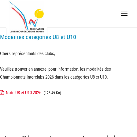
Toggle
naviga
Modalités catégories U8 et U10
Chers représentants des clubs,
Veuillez trouver en annexe, pour information, les modalités des
Championnats Interclubs 2026 dans les catégories U8 et U10.
Note U8 et U10 2026
(126.49 Ko)