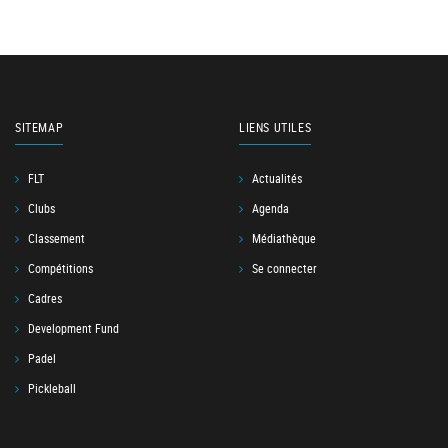
SITEMAP
LIENS UTILES
FLT
Actualités
Clubs
Agenda
Classement
Médiathèque
Compétitions
Se connecter
Cadres
Development Fund
Padel
Pickleball