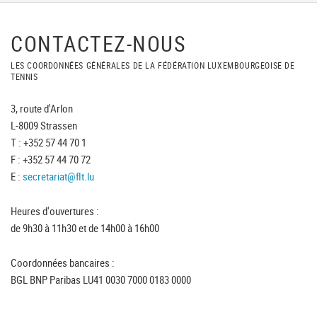
CONTACTEZ-NOUS
LES COORDONNÉES GÉNÉRALES DE LA FÉDÉRATION LUXEMBOURGEOISE DE
TENNIS
3, route d'Arlon
L-8009 Strassen
T : +352 57 44 70 1
F : +352 57 44 70 72
E :
secretariat@flt.lu
Heures d'ouvertures :
de 9h30 à 11h30 et de 14h00 à 16h00
Coordonnées bancaires :
BGL BNP Paribas LU41 0030 7000 0183 0000