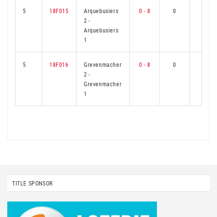
5
18F015
Arquebusiers
0 - 8
0
6
2
-
Arquebusiers
1
5
18F016
Grevenmacher
0 - 8
0
6
2
-
Grevenmacher
1
TITLE SPONSOR