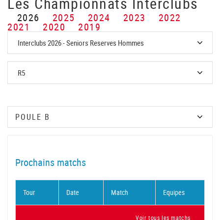
Les Championnats Interclubs
2026
2025
2024
2023
2022
2021
2020
2019
Prochains matchs
Tour
Date
Match
Equipes
Voir tous les matchs