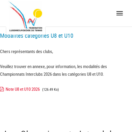
Toggle
naviga
Modalités catégories U8 et U10
Chers représentants des clubs,
Veuillez trouver en annexe, pour information, les modalités des
Championnats Interclubs 2026 dans les catégories U8 et U10.
Note U8 et U10 2026
(126.49 Ko)