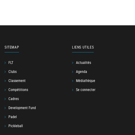
SITEMAP
LIENS UTILES
FLT
Actualités
Clubs
Agenda
Classement
Médiathèque
Compétitions
Se connecter
Cadres
Development Fund
Padel
Pickleball