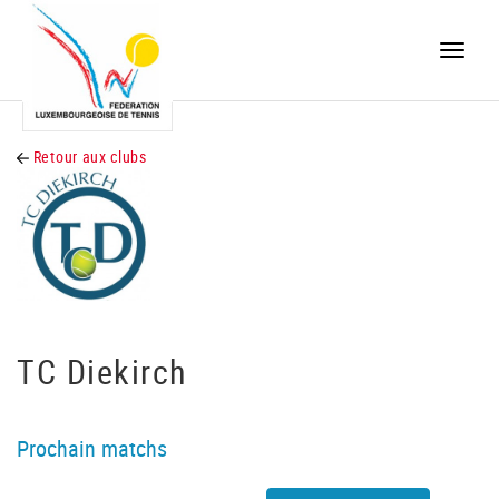
Toggle
naviga
Retour aux clubs
TC Diekirch
Prochain matchs