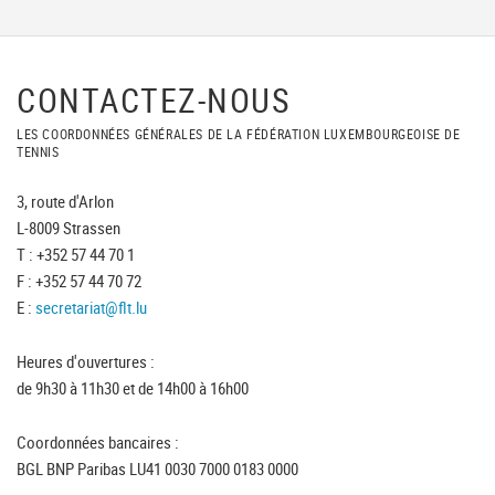
CONTACTEZ-NOUS
LES COORDONNÉES GÉNÉRALES DE LA FÉDÉRATION LUXEMBOURGEOISE DE
TENNIS
3, route d'Arlon
L-8009 Strassen
T : +352 57 44 70 1
F : +352 57 44 70 72
E :
secretariat@flt.lu
Heures d'ouvertures :
de 9h30 à 11h30 et de 14h00 à 16h00
Coordonnées bancaires :
BGL BNP Paribas LU41 0030 7000 0183 0000