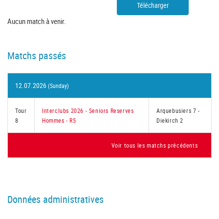
Télécharger
Aucun match à venir.
Matchs passés
12.07.2026
(Sunday)
Tour
Interclubs 2026 - Seniors Reserves
Arquebusiers 7
-
8
Hommes - R5
Diekirch 2
Voir tous les matchs précédents
Données administratives