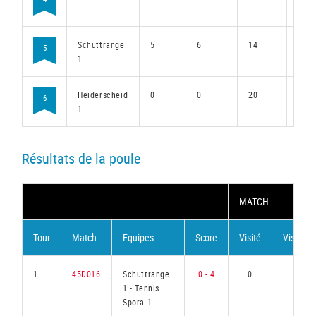
Schuttrange
5
6
14
5
5
1
Heiderscheid
0
0
20
0
6
1
Résultats de la poule
MATCH
Tour
Match
Equipes
Score
Visité
Visiteur
1
45D016
Schuttrange
0 - 4
0
3
1
-
Tennis
Spora 1