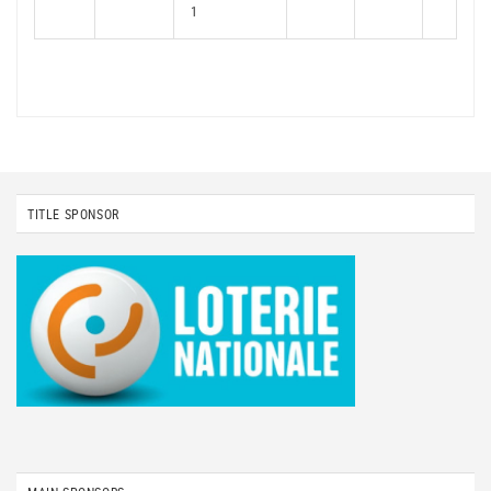
1
TITLE SPONSOR