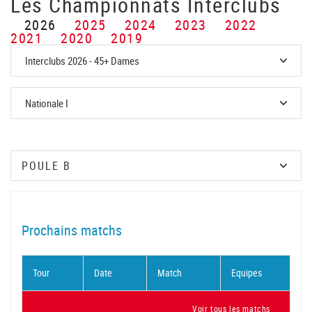
Les Championnats Interclubs
2026
2025
2024
2023
2022
2021
2020
2019
Prochains matchs
Tour
Date
Match
Equipes
Voir tous les matchs