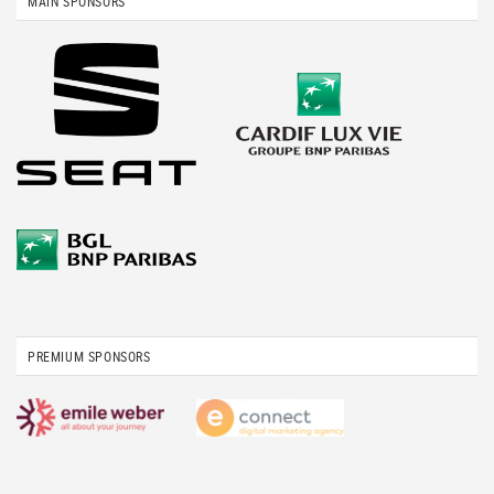
MAIN SPONSORS
PREMIUM SPONSORS