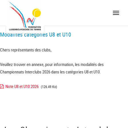
Toggle
naviga
Modalités catégories U8 et U10
Chers représentants des clubs,
Veuillez trouver en annexe, pour information, les modalités des
Championnats Interclubs 2026 dans les catégories U8 et U10.
Note U8 et U10 2026
(126.49 Ko)