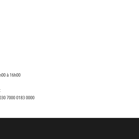
h00 à 16h00
:
030 7000 0183 0000