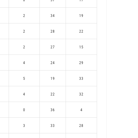
2
34
19
2
28
22
2
27
15
4
24
29
5
19
33
4
22
32
0
36
4
3
33
28