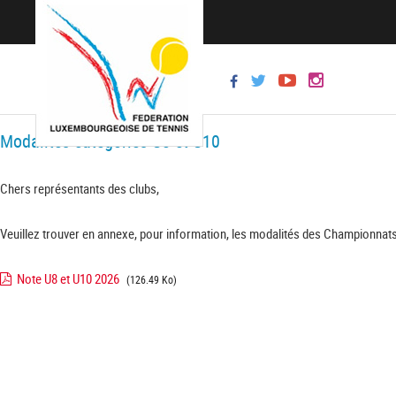
Modalités catégories U8 et U10
Chers représentants des clubs,
Veuillez trouver en annexe, pour information, les modalités des Championnats
Note U8 et U10 2026
(126.49 Ko)