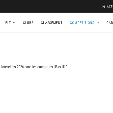
ACT
FLT
CLUBS
CLASSEMENT
COMPÉTITIONS
CA
 Interclubs 2026 dans les catégories U8 et U10.