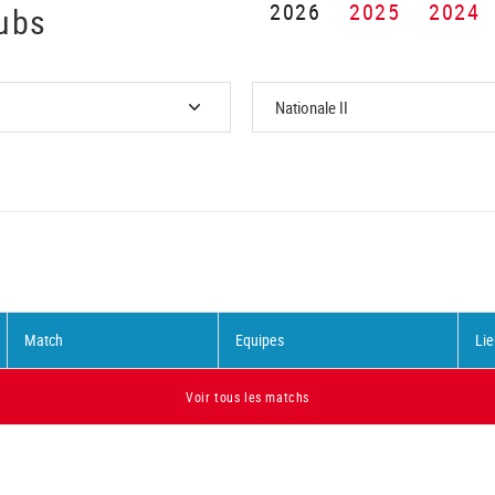
2026
2025
2024
ubs
Match
Equipes
Lie
Voir tous les matchs