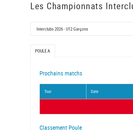
Les Championnats Intercl
POULE A
Prochains matchs
Tour
Date
Classement Poule