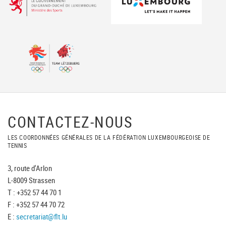
CONTACTEZ-NOUS
LES COORDONNÉES GÉNÉRALES DE LA FÉDÉRATION LUXEMBOURGEOISE DE
TENNIS
3, route d'Arlon
L-8009 Strassen
T : +352 57 44 70 1
F : +352 57 44 70 72
E :
secretariat@flt.lu