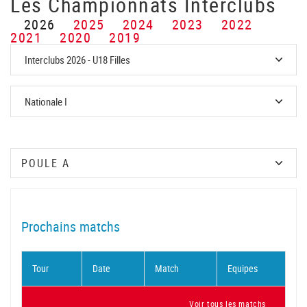
Les Championnats Interclubs
2026
2025
2024
2023
2022
2021
2020
2019
Prochains matchs
Tour
Date
Match
Equipes
Voir tous les matchs