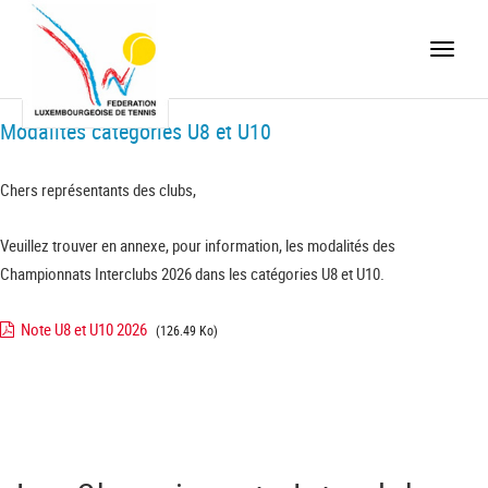
Toggle
naviga
Modalités catégories U8 et U10
Chers représentants des clubs,
Veuillez trouver en annexe, pour information, les modalités des
Championnats Interclubs 2026 dans les catégories U8 et U10.
Note U8 et U10 2026
(126.49 Ko)