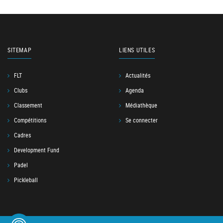
SITEMAP
LIENS UTILES
FLT
Actualités
Clubs
Agenda
Classement
Médiathèque
Compétitions
Se connecter
Cadres
Development Fund
Padel
Pickleball