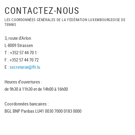
CONTACTEZ-NOUS
LES COORDONNÉES GÉNÉRALES DE LA FÉDÉRATION LUXEMBOURGEOISE DE
TENNIS
3, route d'Arlon
L-8009 Strassen
T : +352 57 44 70 1
F : +352 57 44 70 72
E :
secretariat@flt.lu
Heures d'ouvertures :
de 9h30 à 11h30 et de 14h00 à 16h00
Coordonnées bancaires :
BGL BNP Paribas LU41 0030 7000 0183 0000