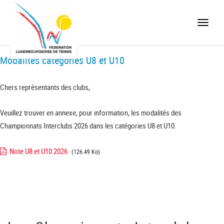
Toggle
naviga
Modalités catégories U8 et U10
Chers représentants des clubs,
Veuillez trouver en annexe, pour information, les modalités des
Championnats Interclubs 2026 dans les catégories U8 et U10.
Note U8 et U10 2026
(126.49 Ko)