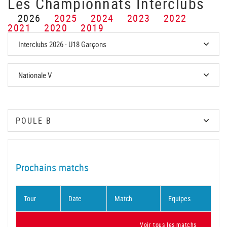
Les Championnats Interclubs
2026
2025
2024
2023
2022
2021
2020
2019
Prochains matchs
Tour
Date
Match
Equipes
Voir tous les matchs