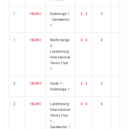
1
18G082
Dudelange 1
5 - 3
3
3
-
Sandweiler
1
1
18G083
Walferdange
0 - 8
0
6
2
-
Luxembourg
International
Tennis Club
1
2
18G084
Stade 1
-
3 - 5
2
4
Dudelange 1
2
18G085
Luxembourg
8 - 0
6
0
International
Tennis Club
1
-
Sandweiler 1