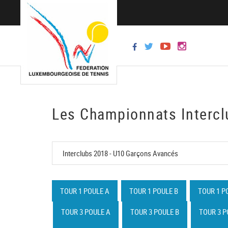
Les Championnats Intercl
TOUR 1 POULE A
TOUR 1 POULE B
TOUR 1 P
TOUR 3 POULE A
TOUR 3 POULE B
TOUR 3 P