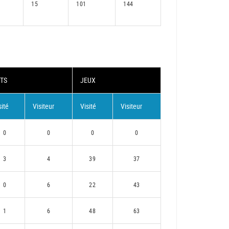
15
101
144
TS
JEUX
sité
Visiteur
Visité
Visiteur
0
0
0
0
3
4
39
37
0
6
22
43
1
6
48
63