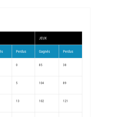
JEUX
és
Perdus
Gagnés
Perdus
0
85
38
5
104
89
13
102
121