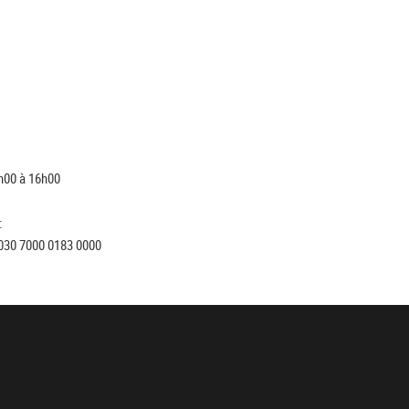
h00 à 16h00
:
030 7000 0183 0000