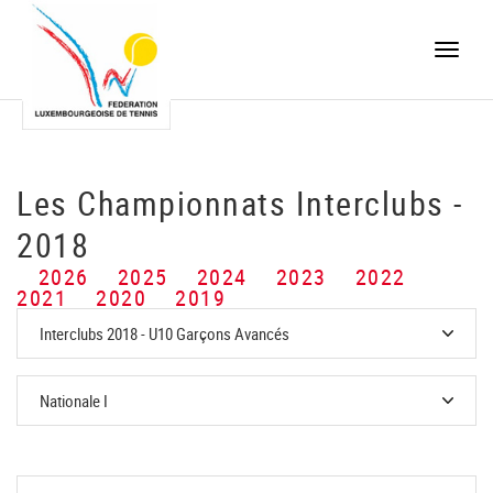
Toggle
naviga
Les Championnats Interclubs -
2018
2026
2025
2024
2023
2022
2021
2020
2019