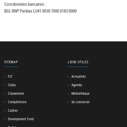
Coordonnées bancaires :
BGL BNP Paribas LU41 0030 7000 0183 0000
SITEMAP
LIENS UTILES
FLT
Actualités
Clubs
Agenda
Classement
Médiathèque
Compétitions
Se connecter
Cadres
Development Fund