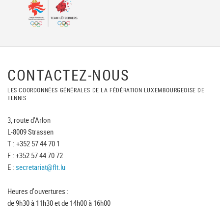
CONTACTEZ-NOUS
LES COORDONNÉES GÉNÉRALES DE LA FÉDÉRATION LUXEMBOURGEOISE DE
TENNIS
3, route d'Arlon
L-8009 Strassen
T : +352 57 44 70 1
F : +352 57 44 70 72
E :
secretariat@flt.lu
Heures d'ouvertures :
de 9h30 à 11h30 et de 14h00 à 16h00