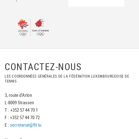
CONTACTEZ-NOUS
LES COORDONNÉES GÉNÉRALES DE LA FÉDÉRATION LUXEMBOURGEOISE DE
TENNIS
3, route d'Arlon
L-8009 Strassen
T : +352 57 44 70 1
F : +352 57 44 70 72
E :
secretariat@flt.lu