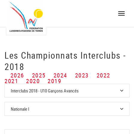
Toggle
naviga
Les Championnats Interclubs -
2018
2026
2025
2024
2023
2022
2021
2020
2019