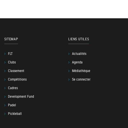
SITEMAP
LIENS UTILES
FLT
Actualités
Clubs
Agenda
Classement
Médiathèque
Compétitions
Se connecter
Cadres
Development Fund
Padel
Pickleball