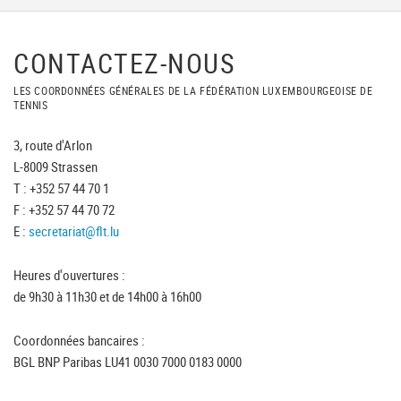
CONTACTEZ-NOUS
LES COORDONNÉES GÉNÉRALES DE LA FÉDÉRATION LUXEMBOURGEOISE DE
TENNIS
3, route d'Arlon
L-8009 Strassen
T : +352 57 44 70 1
F : +352 57 44 70 72
E :
secretariat@flt.lu
Heures d'ouvertures :
de 9h30 à 11h30 et de 14h00 à 16h00
Coordonnées bancaires :
BGL BNP Paribas LU41 0030 7000 0183 0000