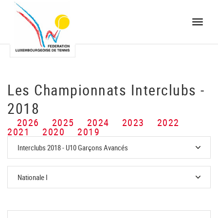
Toggle
naviga
Les Championnats Interclubs -
2018
2026
2025
2024
2023
2022
2021
2020
2019