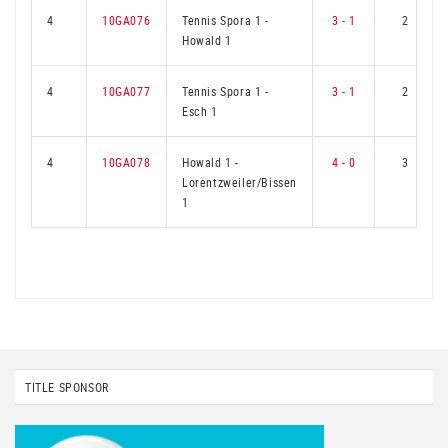
4
10GA076
Tennis Spora 1
-
3 - 1
2
Howald 1
4
10GA077
Tennis Spora 1
-
3 - 1
2
Esch 1
4
10GA078
Howald 1
-
4 - 0
3
Lorentzweiler/Bissen
1
TITLE SPONSOR