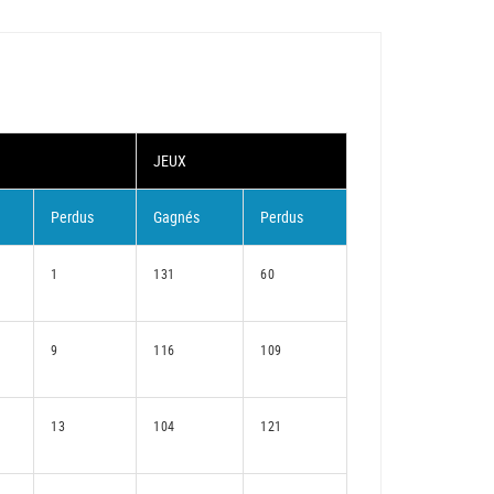
JEUX
Perdus
Gagnés
Perdus
1
131
60
9
116
109
13
104
121