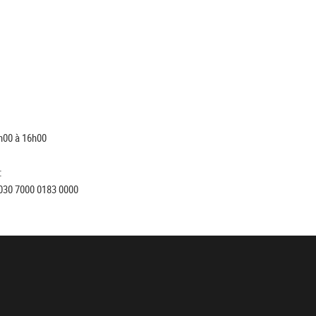
h00 à 16h00
:
030 7000 0183 0000