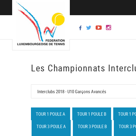
Les Championnats Intercl
TOUR 1 POULE A
TOUR 1 POULE B
TOUR 1 P
TOUR 3 POULE A
TOUR 3 POULE B
TOUR 3 P