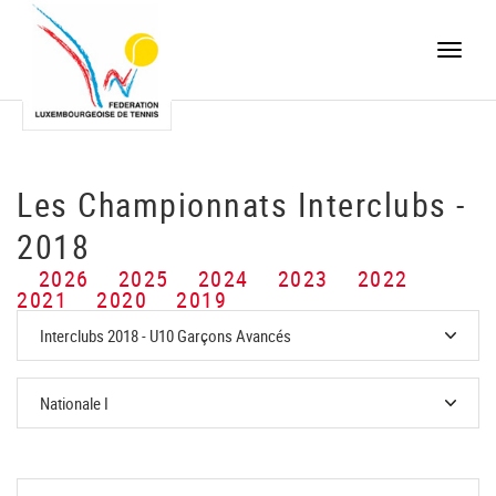
Toggle
naviga
Les Championnats Interclubs -
2018
2026
2025
2024
2023
2022
2021
2020
2019