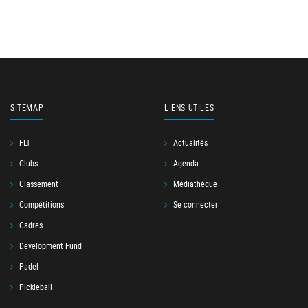
SITEMAP
LIENS UTILES
FLT
Actualités
Clubs
Agenda
Classement
Médiathèque
Compétitions
Se connecter
Cadres
Development Fund
Padel
Pickleball