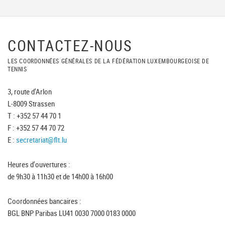
CONTACTEZ-NOUS
LES COORDONNÉES GÉNÉRALES DE LA FÉDÉRATION LUXEMBOURGEOISE DE
TENNIS
3, route d'Arlon
L-8009 Strassen
T : +352 57 44 70 1
F : +352 57 44 70 72
E :
secretariat@flt.lu
Heures d'ouvertures :
de 9h30 à 11h30 et de 14h00 à 16h00
Coordonnées bancaires :
BGL BNP Paribas LU41 0030 7000 0183 0000