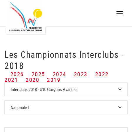
Toggle
naviga
Les Championnats Interclubs -
2018
2026
2025
2024
2023
2022
2021
2020
2019