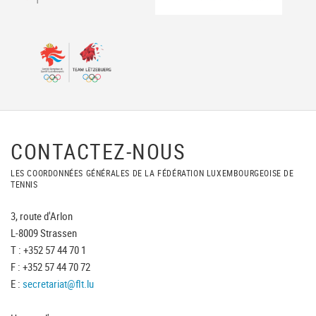
CONTACTEZ-NOUS
LES COORDONNÉES GÉNÉRALES DE LA FÉDÉRATION LUXEMBOURGEOISE DE
TENNIS
3, route d'Arlon
L-8009 Strassen
T : +352 57 44 70 1
F : +352 57 44 70 72
E :
secretariat@flt.lu