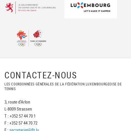
CONTACTEZ-NOUS
LES COORDONNÉES GÉNÉRALES DE LA FÉDÉRATION LUXEMBOURGEOISE DE
TENNIS
3, route d'Arlon
L-8009 Strassen
T : +352 57 44 70 1
F : +352 57 44 70 72
E :
secretariat@flt.lu