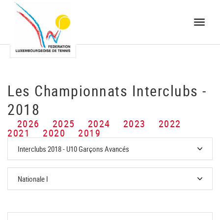
Toggle
naviga
Les Championnats Interclubs -
2018
2026
2025
2024
2023
2022
2021
2020
2019