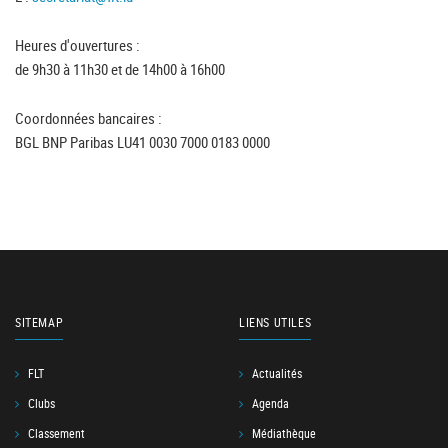
Heures d'ouvertures :
de 9h30 à 11h30 et de 14h00 à 16h00
Coordonnées bancaires :
BGL BNP Paribas LU41 0030 7000 0183 0000
SITEMAP
LIENS UTILES
FLT
Actualités
Clubs
Agenda
Classement
Médiathèque