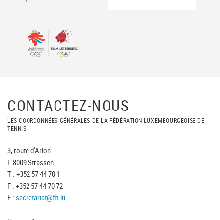
CONTACTEZ-NOUS
LES COORDONNÉES GÉNÉRALES DE LA FÉDÉRATION LUXEMBOURGEOISE DE
TENNIS
3, route d'Arlon
L-8009 Strassen
T : +352 57 44 70 1
F : +352 57 44 70 72
E :
secretariat@flt.lu