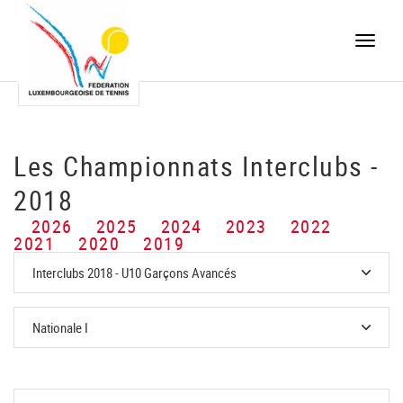
Toggle
naviga
Les Championnats Interclubs -
2018
2026
2025
2024
2023
2022
2021
2020
2019