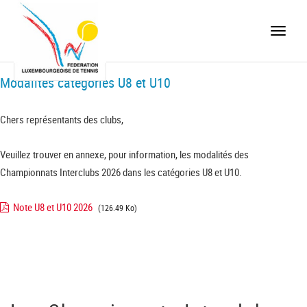
Toggle
naviga
Modalités catégories U8 et U10
Chers représentants des clubs,
Veuillez trouver en annexe, pour information, les modalités des
Championnats Interclubs 2026 dans les catégories U8 et U10.
Note U8 et U10 2026
(126.49 Ko)