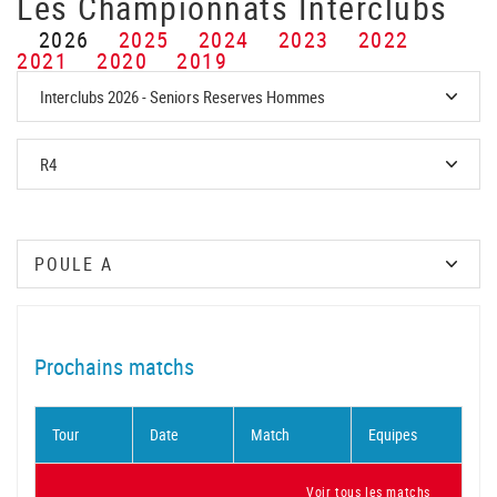
Les Championnats Interclubs
2026
2025
2024
2023
2022
2021
2020
2019
Prochains matchs
Tour
Date
Match
Equipes
Voir tous les matchs