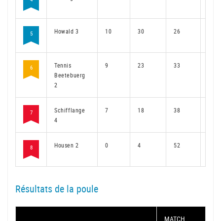
Howald 3
10
30
26
22
5
Tennis
9
23
33
16
6
Beetebuerg
2
Schifflange
7
18
38
15
7
4
Housen 2
0
4
52
4
8
Résultats de la poule
MATCH