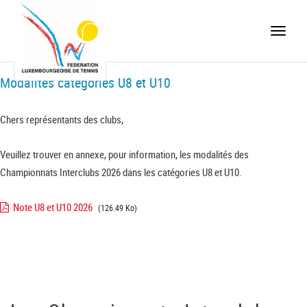
Toggle
naviga
Modalités catégories U8 et U10
Chers représentants des clubs,
Veuillez trouver en annexe, pour information, les modalités des
Championnats Interclubs 2026 dans les catégories U8 et U10.
Note U8 et U10 2026
(126.49 Ko)