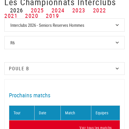
Les Championnats Interclubs
2026
2025
2024
2023
2022
2021
2020
2019
Prochains matchs
Tour
Date
Match
Equipes
Voir tous les matchs