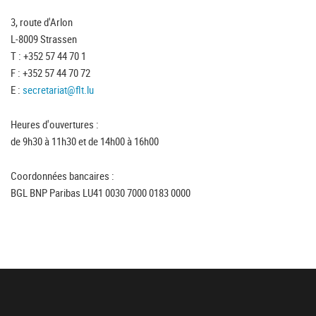
3, route d'Arlon
L-8009 Strassen
T : +352 57 44 70 1
F : +352 57 44 70 72
E :
secretariat@flt.lu
Heures d'ouvertures :
de 9h30 à 11h30 et de 14h00 à 16h00
Coordonnées bancaires :
BGL BNP Paribas LU41 0030 7000 0183 0000