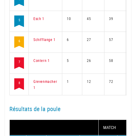
Esch 1
10
45
39
32
5
Schifflange 1
6
27
57
20
6
Contern 1
5
26
58
19
7
Grevenmacher
1
12
72
10
8
1
Résultats de la poule
MATCH