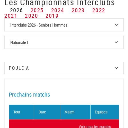
Les Championnats Interclubs
2026
2025
2024
2023
2022
2021
2020
2019
Prochains matchs
Tour
Date
Match
Equipes
Voir tous les matchs