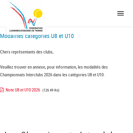
Toggle
naviga
Modalités catégories U8 et U10
Chers représentants des clubs,
Veuillez trouver en annexe, pour information, les modalités des
Championnats Interclubs 2026 dans les catégories U8 et U10.
Note U8 et U10 2026
(126.49 Ko)