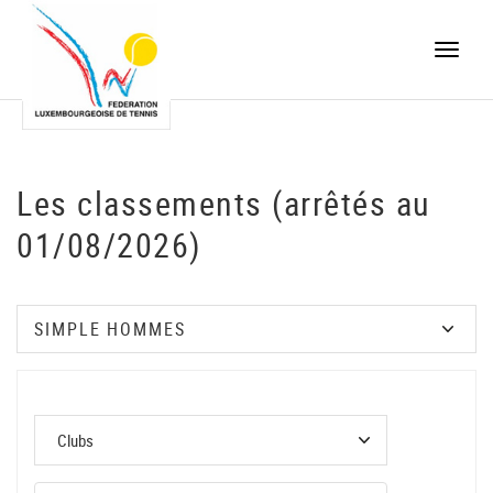
Toggle
naviga
Les classements (arrêtés au
01/08/2026)