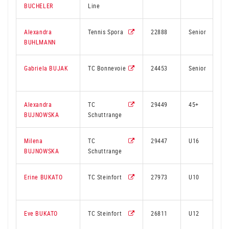
BUCHELER
Line
Alexandra
Tennis Spora
22888
Senior
BUHLMANN
Gabriela BUJAK
TC Bonnevoie
24453
Senior
Alexandra
TC
29449
45+
BUJNOWSKA
Schuttrange
Milena
TC
29447
U16
BUJNOWSKA
Schuttrange
Erine BUKATO
TC Steinfort
27973
U10
Eve BUKATO
TC Steinfort
26811
U12