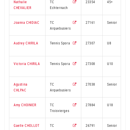
Nathalie
TC
23354
45+
CHEVALIER
Echternach
Joanna CHIDIAC
TC
27161
Senior
Arquebusiers
Audrey CHIRILA
Tennis Spora
27307
U8
Victoria CHIRILA
Tennis Spora
27308
U10
Agustina
TC
27038
Senior
CHLPAC
Arquebusiers
Amy CHOINIER
TC
27884
U18
Troisvierges
Gaelle CHOLLOT
TC
26791
Senior