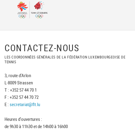
CONTACTEZ-NOUS
LES COORDONNÉES GÉNÉRALES DE LA FÉDÉRATION LUXEMBOURGEOISE DE
TENNIS
3, route d'Arlon
L-8009 Strassen
T : +352 57 44 70 1
F : +352 57 44 70 72
E :
secretariat@flt.lu
Heures d'ouvertures :
de 9h30 à 11h30 et de 14h00 à 16h00