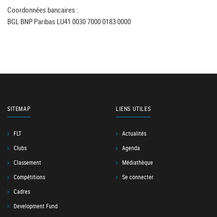
Coordonnées bancaires :
BGL BNP Paribas LU41 0030 7000 0183 0000
SITEMAP
LIENS UTILES
FLT
Actualités
Clubs
Agenda
Classement
Médiathèque
Compétitions
Se connecter
Cadres
Development Fund