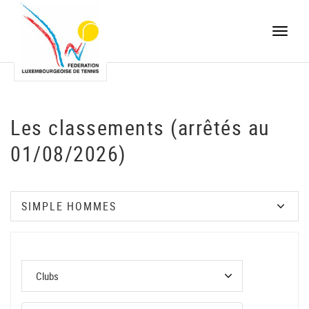
Toggle
naviga
Les classements (arrêtés au
01/08/2026)